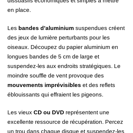
dissuasifs économiques et simples à mettre
en place.
Les
bandes d’aluminium
suspendues créent
des jeux de lumière perturbants pour les
oiseaux. Découpez du papier aluminium en
longues bandes de 5 cm de large et
suspendez-les aux endroits stratégiques. Le
moindre souffle de vent provoque des
mouvements imprévisibles
et des reflets
éblouissants qui effraient les pigeons.
Les vieux
CD ou DVD
représentent une
excellente ressource de récupération. Percez
un trou dans chaque disque et suspendez-les