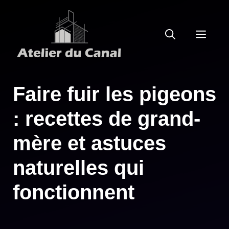
Aller
au
MEN
contenu
Faire fuir les pigeons
: recettes de grand-
mère et astuces
naturelles qui
fonctionnent